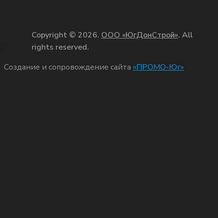
Copyright © 2026.
ООО «ЮгДонСтрой»
. All
OF
rights reserved.
Создание и сопровождение сайта
«ПРОМО-Юг»