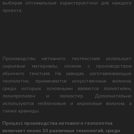
выбирая оптимальные характеристики для каждого
проекта.
Из чего производят нетканый
геотекстиль?
Производство нетканого геотекстиля использует
сырьевые материалы, схожие с производством
обычного текстиля. На заводах, изготавливающих
геополотно, применяются искусственные волокна,
среди которых основными являются полиэтилен,
полипропилен и полиэстер. Дополнительно
используются нейлоновые и акриловые волокна, а
также арамиды.
Процесс производства нетканого геополотна
включает около 10 различных технологий, среди