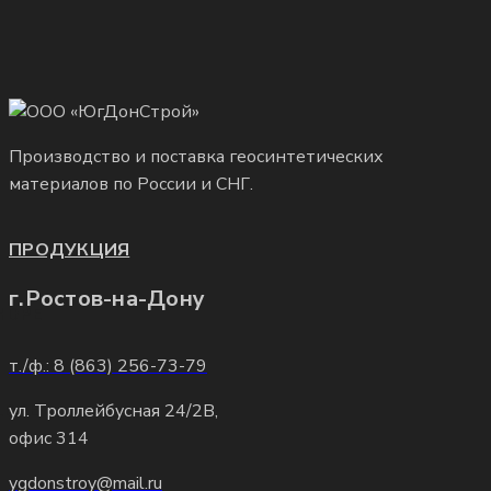
Производство и поставка геосинтетических
материалов по России и СНГ.
ПРОДУКЦИЯ
г.Ростов-на-Дону
HDPE
т./ф.: 8 (863) 256-73-79
LDPE
ул. Троллейбусная 24/2В,
офис 314
ygdonstroy@mail.ru