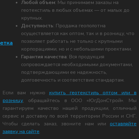
Любой объем
: Мы принимаем заказы на
геотекстиль в любых объемах — от малых до
О
крупных.
Доступность
: Продажа геополотна
осуществляется как оптом, так и в розницу, что
позволяет работать не только с крупными
сетка
корпорациями, но и с небольшими проектами.
Гарантия качества
: Вся продукция
сопровождается необходимыми документами,
подтверждающими ее надежность,
долговечность и соответствие стандартам.
Если вам нужно
купить геотекстиль оптом или в
розницу
, обращайтесь в ООО «ЮгДонСтрой». Мы
гарантируем качество нашей продукции, отличный
сервис и доставку по всей территории России и СНГ.
Чтобы сделать заказ, звоните нам или
оставляйте
заявку на сайте
.