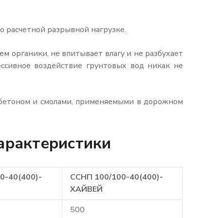
о расчетной разрывной нагрузке.
ем органики, не впитывает влагу и не разбухает
ессивное воздействие грунтовых вод никак не
обетоном и смолами, применяемыми в дорожном
арактеристики
0-40(400)-
ССНП 100/100-40(400)-
ХАЙВЕЙ
500