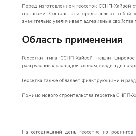
Перед изготовлением геосеток ССНП-Хайвей с
составами. Составы эти представляют собой
значительно увеличивает адгезивные свойства г
Область применения
Геосетки типа ССНП-Хайвей нашли широкое 
разгрузочных площадок, словом, везде, где пок
Геосетка также обладает фильтрующими и разд
Помимо нового строительства геосетка СНПП-Ха
На сегодняшний день геосетка из ровингов