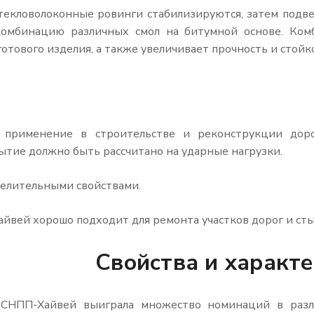
текловолоконные ровинги стабилизируются, затем подв
 комбинацию различных смол на битумной основе. Ком
отового изделия, а также увеличивает прочность и стой
применение в строительстве и реконструкции дорог
рытие должно быть рассчитано на ударные нагрузки.
елительными свойствами.
йвей хорошо подходит для ремонта участков дорог и сты
Свойства и характ
 СНПП-Хайвей выиграла множество номинаций в разли