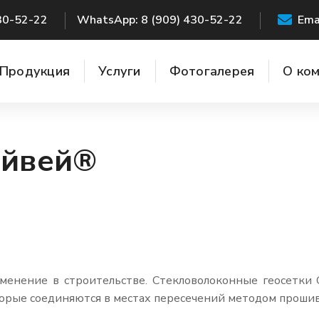
30-52-22
WhatsApp: 8 (909) 430-52-22
Ema
Продукция
Услуги
Фотогалерея
О ко
айвей®
именение в строительстве. Стекловолоконные геосетки
оторые соединяются в местах пересечений методом прошив