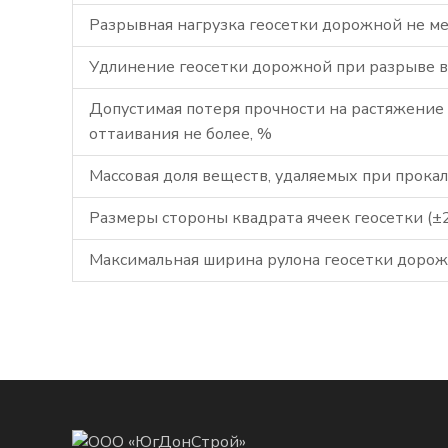
Разрывная нагрузка геосетки дорожной не ме
Удлинение геосетки дорожной при разрыве вд
Допустимая потеря прочности на растяжение
оттаивания не более, %
Массовая доля веществ, удаляемых при прока
Размеры стороны квадрата ячеек геосетки (±
Максимальная ширина рулона геосетки дорож