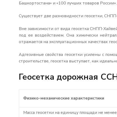
Башкортостана» и «100 лучших товаров России».
Существует две разновидности геосетки, СНПП-
Вне зависимости от вида геосетка СНПП-Хайвей 
под ее воздействием. Она химически нейтрал
отражается на эксплуатационных качествах геос
Адгезивные свойства геосетки усилены с пом
строительстве, геосетка выступает, как идеаль
Геосетка дорожная СС
Физико-механические характеристики
Масса геосетки на единицу площади не менее,