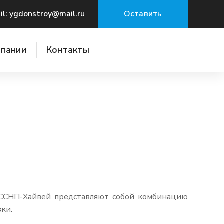
il: ygdonstroy@mail.ru
Оставить
заявку
мпании
Контакты
 ССНП-Хайвей представляют собой комбинацию
ки.