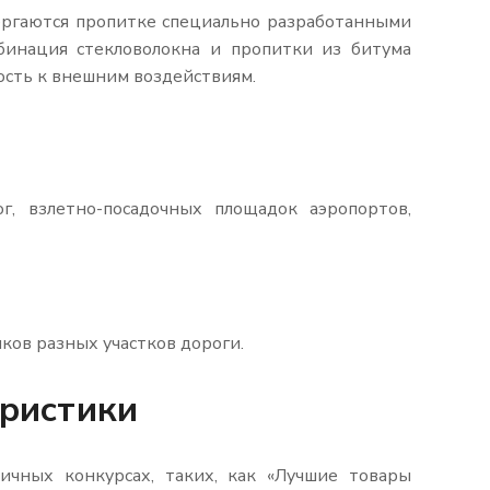
ергаются пропитке специально разработанными
бинация стекловолокна и пропитки из битума
кость к внешним воздействиям.
, взлетно-посадочных площадок аэропортов,
ков разных участков дороги.
еристики
чных конкурсах, таких, как «Лучшие товары