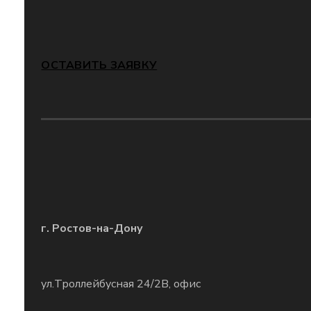
ОСТАВИТЬ ЗАЯВКУ
г. Ростов-на-Дону
ул.Троллейбусная 24/2В, офис