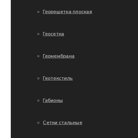
Георешетка плоская
Геосетка
Геомембрана
Геотекстиль
Габионы
Сетки стальные