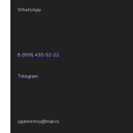
WhatsApp
8 (909) 430-52-22
Telegram
ygdonstroy@mail.ru