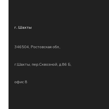
г. Шахты
346504, Ростовская обл.,
г.Шахты, пер.Сквозной, д.86 Б,
офис 8